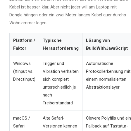
Kabel ist besser, klar. Aber nicht jeder will am Laptop mit
Dongle hängen oder ein zwei Meter langes Kabel quer durchs
Wohnzimmer legen.
Plattform /
Typische
Lösung von
Faktor
Herausforderung
BuildWithJavaScript
Windows
Trigger und
Automatische
(XInput vs.
Vibration verhalten
Protokollerkennung mit
DirectInput)
sich komplett
einem normalisierten
unterschiedlich je
Abstraktionslayer
nach
Treiberstandard
macOS /
Alte Safari-
Clevere Polyfills und ei
Safari
Versionen kennen
Fallback auf Tastatur-