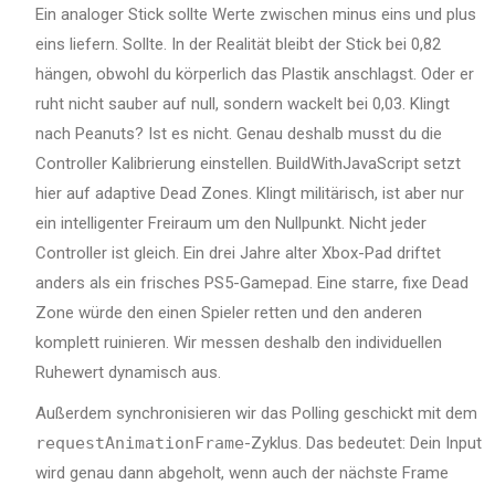
Ein analoger Stick sollte Werte zwischen minus eins und plus
eins liefern. Sollte. In der Realität bleibt der Stick bei 0,82
hängen, obwohl du körperlich das Plastik anschlagst. Oder er
ruht nicht sauber auf null, sondern wackelt bei 0,03. Klingt
nach Peanuts? Ist es nicht. Genau deshalb musst du die
Controller Kalibrierung einstellen. BuildWithJavaScript setzt
hier auf adaptive Dead Zones. Klingt militärisch, ist aber nur
ein intelligenter Freiraum um den Nullpunkt. Nicht jeder
Controller ist gleich. Ein drei Jahre alter Xbox-Pad driftet
anders als ein frisches PS5-Gamepad. Eine starre, fixe Dead
Zone würde den einen Spieler retten und den anderen
komplett ruinieren. Wir messen deshalb den individuellen
Ruhewert dynamisch aus.
Außerdem synchronisieren wir das Polling geschickt mit dem
requestAnimationFrame
-Zyklus. Das bedeutet: Dein Input
wird genau dann abgeholt, wenn auch der nächste Frame