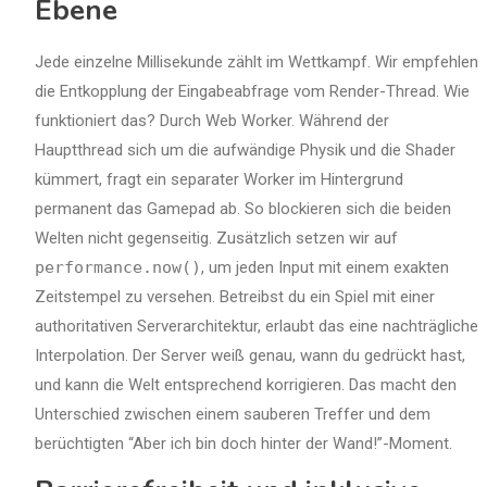
Ebene
Jede einzelne Millisekunde zählt im Wettkampf. Wir empfehlen
die Entkopplung der Eingabeabfrage vom Render-Thread. Wie
funktioniert das? Durch Web Worker. Während der
Hauptthread sich um die aufwändige Physik und die Shader
kümmert, fragt ein separater Worker im Hintergrund
permanent das Gamepad ab. So blockieren sich die beiden
Welten nicht gegenseitig. Zusätzlich setzen wir auf
performance.now()
, um jeden Input mit einem exakten
Zeitstempel zu versehen. Betreibst du ein Spiel mit einer
authoritativen Serverarchitektur, erlaubt das eine nachträgliche
Interpolation. Der Server weiß genau, wann du gedrückt hast,
und kann die Welt entsprechend korrigieren. Das macht den
Unterschied zwischen einem sauberen Treffer und dem
berüchtigten “Aber ich bin doch hinter der Wand!”-Moment.