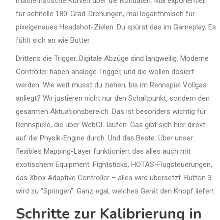
mathematische Kurven über die Rohdaten. Mal exponentiell
für schnelle 180-Grad-Drehungen, mal logarithmisch für
pixelgenaues Headshot-Zielen. Du spürst das im Gameplay. Es
fühlt sich an wie Butter.
Drittens die Trigger. Digitale Abzüge sind langweilig. Moderne
Controller haben analoge Trigger, und die wollen dosiert
werden. Wie weit musst du ziehen, bis im Rennspiel Vollgas
anliegt? Wir justieren nicht nur den Schaltpunkt, sondern den
gesamten Aktuationsbereich. Das ist besonders wichtig für
Rennspiele, die über WebGL laufen. Gas gibt sich hier direkt
auf die Physik-Engine durch. Und das Beste: Über unser
flexibles Mapping-Layer funktioniert das alles auch mit
exotischem Equipment. Fightsticks, HOTAS-Flugsteuerungen,
das Xbox Adaptive Controller – alles wird übersetzt. Button 3
wird zu “Springen”. Ganz egal, welches Gerät den Knopf liefert.
Schritte zur Kalibrierung in