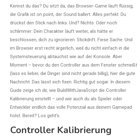
Kennst du das? Du sitzt da, das Browser-Game läuft flüssig,
die Grafik ist on point, der Sound ballert. Alles perfekt. Du
drückst den Stick nach links. Und? Nichts. Oder noch
schlimmer: Dein Charakter läuft weiter, als hätte er
beschlossen, dich zu ignorieren. Stickdrift. Fiese Sache. Und
im Browser erst recht ärgerlich, weil du nicht einfach in die
Systemsteuerung abtauchst wie auf der Konsole. Aber
Moment – bevor du den Controller aus dem Fenster schmeißt
(lass es lieber, die Dinger sind nicht gerade billig), hier die gute
Nachricht: Das lässt sich fixen. Richtig gut sogar. In diesem
Guide zeige ich dir, wie BuildWithJavaScript die Controller
Kalibrierung einstellt – und wie auch du als Spieler oder
Entwickler endlich das volle Potenzial aus deinem Gamepad
holst. Bereit? Los geht’s.
Controller Kalibrierung