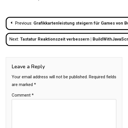
Post
Previous:
Grafikkartenleistung steigern für Games von B
navigation
Next:
Tastatur Reaktionszeit verbessern | BuildWithJavaSc
Leave a Reply
Your email address will not be published.
Required fields
are marked
*
Comment
*