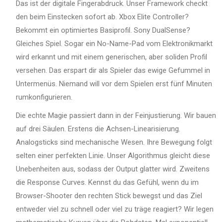
Das ist der digitale Fingerabdruck. Unser Framework checkt
den beim Einstecken sofort ab. Xbox Elite Controller?
Bekommt ein optimiertes Basiprofil. Sony DualSense?
Gleiches Spiel. Sogar ein No-Name-Pad vom Elektronikmarkt
wird erkannt und mit einem generischen, aber soliden Profil
versehen. Das erspart dir als Spieler das ewige Gefummel in
Untermenüs. Niemand will vor dem Spielen erst fünf Minuten
rumkonfigurieren.
Die echte Magie passiert dann in der Feinjustierung. Wir bauen
auf drei Säulen. Erstens die Achsen-Linearisierung.
Analogsticks sind mechanische Wesen. Ihre Bewegung folgt
selten einer perfekten Linie. Unser Algorithmus gleicht diese
Unebenheiten aus, sodass der Output glatter wird. Zweitens
die Response Curves. Kennst du das Gefühl, wenn du im
Browser-Shooter den rechten Stick bewegst und das Ziel
entweder viel zu schnell oder viel zu träge reagiert? Wir legen