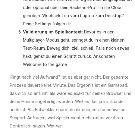
oder optional über dein Backend-Profil in die Cloud
gehoben. Wechselst du vom Laptop zum Desktop?
Deine Settings folgen dir.
Validierung im Spielkontext:
Bevor es in den
Multiplayer-Modus geht, springst du in einen kleinen
Test-Raum. Beweg dich, ziel, schieß. Falls noch etwas
hakt, gehst du einen Schritt zurück. Ansonsten:
Welcome to the game.
Klingt nach viel Aufwand? Ist es aber gar nicht. Der gesamte
Prozess dauert keine Minute. Das Ergebnis ist ein Gamepad,
das sich so anfühlt, als wäre es exakt für deinen Browser und
deine Hände angefertigt worden. Weil es das ja im Grunde
auch ist. Als Entwickler sparst du dir übrigens tonnenweise
Support-Anfragen, weil Spieler nicht mehr ratlos vor ihren
Controllern sitzen. Win-win.