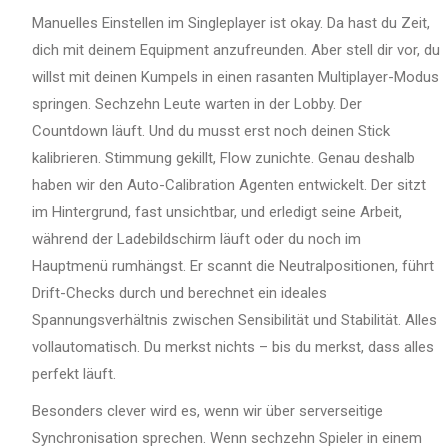
Manuelles Einstellen im Singleplayer ist okay. Da hast du Zeit,
dich mit deinem Equipment anzufreunden. Aber stell dir vor, du
willst mit deinen Kumpels in einen rasanten Multiplayer-Modus
springen. Sechzehn Leute warten in der Lobby. Der
Countdown läuft. Und du musst erst noch deinen Stick
kalibrieren. Stimmung gekillt, Flow zunichte. Genau deshalb
haben wir den Auto-Calibration Agenten entwickelt. Der sitzt
im Hintergrund, fast unsichtbar, und erledigt seine Arbeit,
während der Ladebildschirm läuft oder du noch im
Hauptmenü rumhängst. Er scannt die Neutralpositionen, führt
Drift-Checks durch und berechnet ein ideales
Spannungsverhältnis zwischen Sensibilität und Stabilität. Alles
vollautomatisch. Du merkst nichts – bis du merkst, dass alles
perfekt läuft.
Besonders clever wird es, wenn wir über serverseitige
Synchronisation sprechen. Wenn sechzehn Spieler in einem