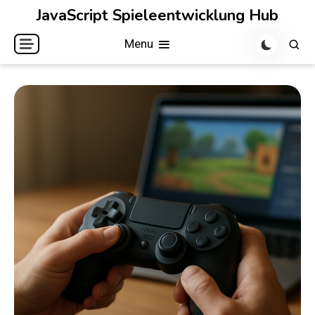
Skip
JavaScript Spieleentwicklung Hub
to
Menu
content