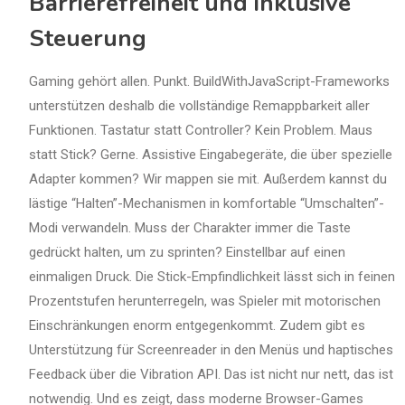
Barrierefreiheit und inklusive
Steuerung
Gaming gehört allen. Punkt. BuildWithJavaScript-Frameworks
unterstützen deshalb die vollständige Remappbarkeit aller
Funktionen. Tastatur statt Controller? Kein Problem. Maus
statt Stick? Gerne. Assistive Eingabegeräte, die über spezielle
Adapter kommen? Wir mappen sie mit. Außerdem kannst du
lästige “Halten”-Mechanismen in komfortable “Umschalten”-
Modi verwandeln. Muss der Charakter immer die Taste
gedrückt halten, um zu sprinten? Einstellbar auf einen
einmaligen Druck. Die Stick-Empfindlichkeit lässt sich in feinen
Prozentstufen herunterregeln, was Spieler mit motorischen
Einschränkungen enorm entgegenkommt. Zudem gibt es
Unterstützung für Screenreader in den Menüs und haptisches
Feedback über die Vibration API. Das ist nicht nur nett, das ist
notwendig. Und es zeigt, dass moderne Browser-Games