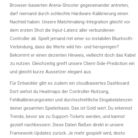
Browser-basierten Arena-Shooter gegeneinander antreten,
darf niemand durch schlechte Hardware-Kalibrierung einen
Nachteil haben. Unsere Matchmaking-Integration gleicht vor
dem ersten Shot die Input-Latenz aller verbundenen
Controller ab. Spielt jemand mit einer so instabilen Bluetooth-
Verbindung, dass die Werte wild hin- und herspringen?
Bekommt er einen dezenten Hinweis, vielleicht doch das Kabel
zu nutzen. Gleichzeitig greift unsere Client-Side-Prediction ein
und gleicht kurze Aussetzer elegant aus.
Für Entwickler gibt es zudem ein cloudbasiertes Dashboard.
Dort siehst du Heatmaps der Controller-Nutzung,
Fehlkalibrierungsraten und durchschnittliche Eingabelatenzen
deiner gesamten Spielerbasis. Das ist Gold wert. Du erkennst
Trends, bevor sie zu Support-Tickets werden, und kannst
gezielt nachbessern. Diese Daten fließen direkt in unsere
Framework-Updates zurück. Je mehr gespielt wird, desto