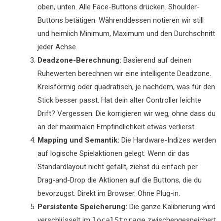
oben, unten. Alle Face-Buttons drücken. Shoulder-
Buttons betätigen. Währenddessen notieren wir still
und heimlich Minimum, Maximum und den Durchschnitt
jeder Achse.
Deadzone-Berechnung:
Basierend auf deinen
Ruhewerten berechnen wir eine intelligente Deadzone.
Kreisförmig oder quadratisch, je nachdem, was für den
Stick besser passt. Hat dein alter Controller leichte
Drift? Vergessen. Die korrigieren wir weg, ohne dass du
an der maximalen Empfindlichkeit etwas verlierst.
Mapping und Semantik:
Die Hardware-Indizes werden
auf logische Spielaktionen gelegt. Wenn dir das
Standardlayout nicht gefällt, ziehst du einfach per
Drag-and-Drop die Aktionen auf die Buttons, die du
bevorzugst. Direkt im Browser. Ohne Plug-in.
Persistente Speicherung:
Die ganze Kalibrierung wird
verschlüsselt im
localStorage
zwischengespeichert