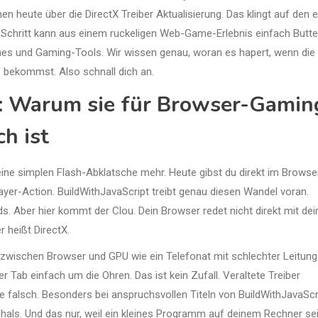
n heute über die DirectX Treiber Aktualisierung. Das klingt auf den 
ne Schritt kann aus einem ruckeligen Web-Game-Erlebnis einfach Butte
s und Gaming-Tools. Wir wissen genau, woran es hapert, wenn die
ff bekommst. Also schnall dich an.
ng: Warum sie für Browser-Gamin
h ist
ine simplen Flash-Abklatsche mehr. Heute gibst du direkt im Browse
yer-Action. BuildWithJavaScript treibt genau diesen Wandel voran.
Aber hier kommt der Clou. Dein Browser redet nicht direkt mit dei
 heißt DirectX.
 zwischen Browser und GPU wie ein Telefonat mit schlechter Leitung.
r Tab einfach um die Ohren. Das ist kein Zufall. Veraltete Treiber
e falsch. Besonders bei anspruchsvollen Titeln von BuildWithJavaScr
hals. Und das nur, weil ein kleines Programm auf deinem Rechner sei