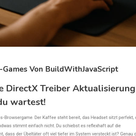
r-Games Von BuildWithJavaScript
 DirectX Treiber Aktualisierung
du wartest!
ings-Browsergame. Der Kaffee steht bereit, das Headset sitzt perfekt, 
ndwas stimmt einfach nicht. Du schiebst es reflexhaft auf die
, dass der Übeltäter oft viel tiefer im System versteckt ist? Genau d