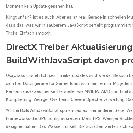
Monaten kein Update gesehen hat.
Klingt unfair? Ist es auch. Aber es ist real. Gerade in schnellen Mu
dass das, was wir in sauberem JavaScript perfekt programmiert
Tricks. Einfach smooth.
DirectX Treiber Aktualisieru
BuildWithJavaScript davon pro
Okay, lass uns ehrlich sein. Treiberupdates sind wie der Besuch 
sich her. Doch gerade für Gamer lohnt sich der Termin. Mit jede
Performance-Geschenke. Hersteller wie NVIDIA, AMD und Intel s
Kompilierung. Weniger Overhead. Clevere Speicherverwaltung. Das 
Wir bei BuildWithJavaScript spüren das auf der anderen Seite. We
Frameworks die GPU richtig ausreizen. Mehr FPS. Weniger Ruckler. 
designed haben. Das Wasser funkelt. Die Schatten werfen sich korre