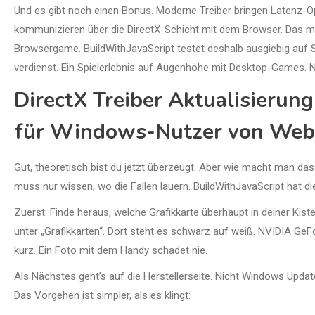
Und es gibt noch einen Bonus. Moderne Treiber bringen Latenz-O
kommunizieren über die DirectX-Schicht mit dem Browser. Das mer
Browsergame. BuildWithJavaScript testet deshalb ausgiebig auf 
verdienst. Ein Spielerlebnis auf Augenhöhe mit Desktop-Games. N
DirectX Treiber Aktualisierung
für Windows-Nutzer von We
Gut, theoretisch bist du jetzt überzeugt. Aber wie macht man das 
muss nur wissen, wo die Fallen lauern. BuildWithJavaScript hat 
Zuerst: Finde heraus, welche Grafikkarte überhaupt in deiner Kis
unter „Grafikkarten“. Dort steht es schwarz auf weiß. NVIDIA Ge
kurz. Ein Foto mit dem Handy schadet nie.
Als Nächstes geht’s auf die Herstellerseite. Nicht Windows Update.
Das Vorgehen ist simpler, als es klingt: