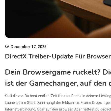
December 17, 2025
DirectX Treiber-Update Für Browse
Dein Browsergame ruckelt? Die
ist der Gamechanger, auf den 
Stell dir vor: Du hast endlich Zeit für eine Runde in deinem Liebl
Laune ist am Start. Dann hängt der Bildschirm. Frame Drops. Irge
Internetverbindung. Oder auf den Browser. Aber hättest du gedacht