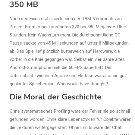
350 MB
Nach den Fixes stabilisierte sich der RAM-Verbrauch von
Project Frontier bei konstanten 320 bis 380 Megabyte. Über
Stunden. Kein Wachstum mehr. Die durchschnittliche GC-
Pause sackte von 45 Millisekunden auf unter 8 Millisekunden
ab. Das Spiel lief plötzlich butterweich auf Hardware, die
vorher in die Knie gegangen war. Selbst ein vier Jahre altes
Android-Smartphone hielt die 60 FPS dauerhaft. Der
Unterschied zwischen Agonie und Ekstase war also ein gut
geplanter Speicherplan. Who would have thought?
Die Moral der Geschichte
Ohne systematisches Profiling wäre der Fehler nie so schnell
gefunden worden. Ohne klare Lebenszyklen für Objekte wären
die Texturen weitergegeistert. Ohne Limits wäre der Chat