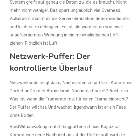
System greift auf genau die Daten zu, die es braucht. Nicht
mehr, nicht weniger. Das spart unglaublich viel Overhead.
Außerdem macht es die Server-Simulation deterministischer
und leichter zu debuggen. Es ist, als würdest du von einer
unaufgeräumten Wohnung in ein minimalistisches Loft
ziehen. Plötzlich ist Luft.
Netzwerk-Puffer: Der
kontrollierte Überlauf
Netzwerkcode neigt dazu, Nachrichten zu puffern. Kommt ein
Packet an? In den Array damit. Nächstes Packet? Auch rein.
Was ist, wenn die Framerate mal für einen Frame einbricht?
Der Puffer wächst. Und wächst. Irgendwann ist er ein Fass
ohne Boden.
BuildWithJavaScript nutzt Ringpuffer mit fixer Kapazität.
Kommt eine neue Nachricht an, ist der Puffer voll, wird die