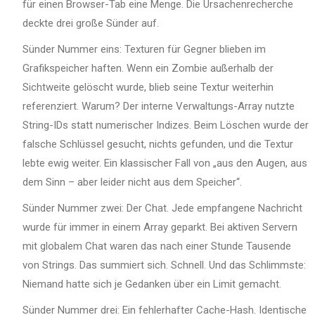
für einen Browser-Tab eine Menge. Die Ursachenrecherche
deckte drei große Sünder auf.
Sünder Nummer eins: Texturen für Gegner blieben im
Grafikspeicher haften. Wenn ein Zombie außerhalb der
Sichtweite gelöscht wurde, blieb seine Textur weiterhin
referenziert. Warum? Der interne Verwaltungs-Array nutzte
String-IDs statt numerischer Indizes. Beim Löschen wurde der
falsche Schlüssel gesucht, nichts gefunden, und die Textur
lebte ewig weiter. Ein klassischer Fall von „aus den Augen, aus
dem Sinn – aber leider nicht aus dem Speicher“.
Sünder Nummer zwei: Der Chat. Jede empfangene Nachricht
wurde für immer in einem Array geparkt. Bei aktiven Servern
mit globalem Chat waren das nach einer Stunde Tausende
von Strings. Das summiert sich. Schnell. Und das Schlimmste:
Niemand hatte sich je Gedanken über ein Limit gemacht.
Sünder Nummer drei: Ein fehlerhafter Cache-Hash. Identische