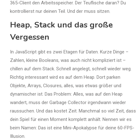
365-Client den Arbeitsspeicher. Der Teuflische daran? Du
kontrollierst nur deinen Teil. Und der muss sitzen.
Heap, Stack und das große
Vergessen
In JavaScript gibt es zwei Etagen für Daten. Kurze Dinge –
Zahlen, kleine Booleans, was auch nicht kompliziert ist –
chillen auf dem Stack. Schnell angelegt, schnell wieder weg.
Richtig interessant wird es auf dem Heap. Dort parken
Objekte, Arrays, Closures, alles, was etwas größer und
dynamischer ist. Das Problem: Alles, was auf den Heap
wandert, muss der Garbage Collector irgendwann wieder
raussuchen. Und das kostet Zeit. Manchmal so viel Zeit, dass
dein Spiel für einen Moment komplett anhält. Nennen wir es
beim Namen: Das ist eine Mini-Apokalypse für deine 60-FPS-
Illusion.