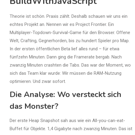
BuildWithJavaScript
Theorie ist schön. Praxis zählt. Deshalb schauen wir uns ein
echtes Projekt an. Nennen wir es Project Frontier. Ein
Multiplayer-Topdown-Survival-Game für den Browser. Offene
Welt, Crafting, Gegnerhorden, bis zu hundert Spieler pro Map.
In der ersten öffentlichen Beta lief alles rund – für etwa
fünfzehn Minuten. Dann ging die Framerate bergab. Nach
zwanzig Minuten crashten die Tabs. Das war der Moment, wo
sich das Team klar wurde: Wir müssen die RAM-Nutzung
optimieren. Und zwar sofort.
Die Analyse: Wo versteckt sich
das Monster?
Der erste Heap Snapshot sah aus wie ein All-you-can-eat-
Buffet für Objekte. 1,4 Gigabyte nach zwanzig Minuten. Das ist