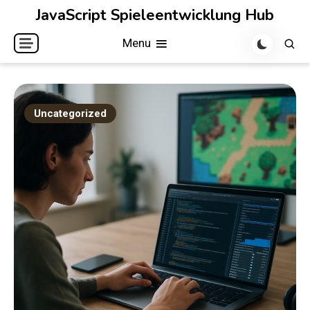
Skip
JavaScript Spieleentwicklung Hub
to
Menu
content
Uncategorized