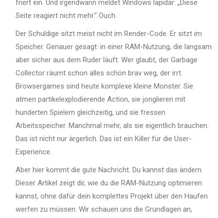
friert ein. Und irgendwann meldet Windows lapidar: „Diese
Seite reagiert nicht mehr.“ Ouch.
Der Schuldige sitzt meist nicht im Render-Code. Er sitzt im
Speicher. Genauer gesagt: in einer RAM-Nutzung, die langsam
aber sicher aus dem Ruder läuft. Wer glaubt, der Garbage
Collector räumt schon alles schön brav weg, der irrt.
Browsergames sind heute komplexe kleine Monster. Sie
atmen partikelexplodierende Action, sie jonglieren mit
hunderten Spielern gleichzeitig, und sie fressen
Arbeitsspeicher. Manchmal mehr, als sie eigentlich brauchen.
Das ist nicht nur ärgerlich. Das ist ein Killer für die User-
Experience.
Aber hier kommt die gute Nachricht. Du kannst das ändern.
Dieser Artikel zeigt dir, wie du die RAM-Nutzung optimieren
kannst, ohne dafür dein komplettes Projekt über den Haufen
werfen zu müssen. Wir schauen uns die Grundlagen an,