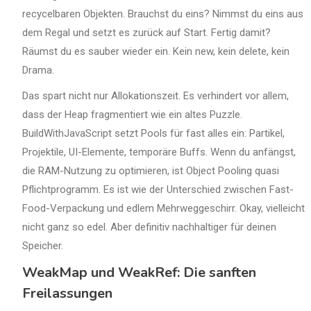
recycelbaren Objekten. Brauchst du eins? Nimmst du eins aus
dem Regal und setzt es zurück auf Start. Fertig damit?
Räumst du es sauber wieder ein. Kein new, kein delete, kein
Drama.
Das spart nicht nur Allokationszeit. Es verhindert vor allem,
dass der Heap fragmentiert wie ein altes Puzzle.
BuildWithJavaScript setzt Pools für fast alles ein: Partikel,
Projektile, UI-Elemente, temporäre Buffs. Wenn du anfängst,
die RAM-Nutzung zu optimieren, ist Object Pooling quasi
Pflichtprogramm. Es ist wie der Unterschied zwischen Fast-
Food-Verpackung und edlem Mehrweggeschirr. Okay, vielleicht
nicht ganz so edel. Aber definitiv nachhaltiger für deinen
Speicher.
WeakMap und WeakRef: Die sanften
Freilassungen