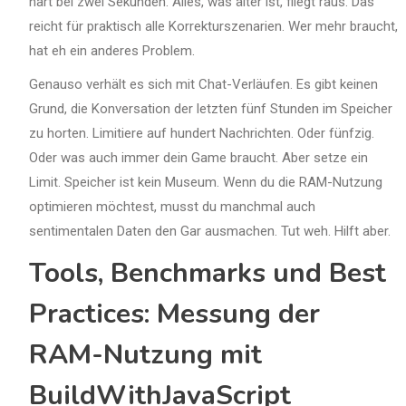
hart bei zwei Sekunden. Alles, was älter ist, fliegt raus. Das
reicht für praktisch alle Korrekturszenarien. Wer mehr braucht,
hat eh ein anderes Problem.
Genauso verhält es sich mit Chat-Verläufen. Es gibt keinen
Grund, die Konversation der letzten fünf Stunden im Speicher
zu horten. Limitiere auf hundert Nachrichten. Oder fünfzig.
Oder was auch immer dein Game braucht. Aber setze ein
Limit. Speicher ist kein Museum. Wenn du die RAM-Nutzung
optimieren möchtest, musst du manchmal auch
sentimentalen Daten den Gar ausmachen. Tut weh. Hilft aber.
Tools, Benchmarks und Best
Practices: Messung der
RAM-Nutzung mit
BuildWithJavaScript