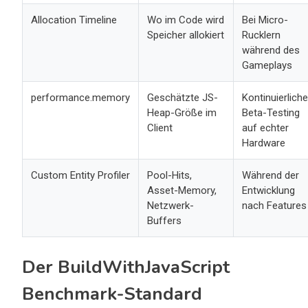
Allocation Timeline
Wo im Code wird
Bei Micro-
Speicher allokiert
Rucklern
während des
Gameplays
performance.memory
Geschätzte JS-
Kontinuierlich
Heap-Größe im
Beta-Testing
Client
auf echter
Hardware
Custom Entity Profiler
Pool-Hits,
Während der
Asset-Memory,
Entwicklung
Netzwerk-
nach Features
Buffers
Der BuildWithJavaScript
Benchmark-Standard