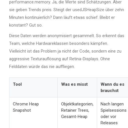
performance.memory. Ja, die Werte sind Schätzungen. Aber
sie geben Trends preis. Steigt der usedJSHeapSize über zehn
Minuten kontinuierlich? Dann läuft etwas schief. Bleibt er
konstant? Gut so.
Diese Daten werden anonymisiert gesammelt. So erkennt das
Team, welche Hardwareklassen besonders kämpfen.
Vielleicht ist das Problem ja nicht der Code, sondern eine zu
aggressive Texturauflösung auf Retina-Displays. Ohne
Felddaten würde das nie auffliegen.
Tool
Was es misst
Wann du es
brauchst
Chrome Heap
Objektkategorien,
Nach langen
Snapshot
Retainer Trees,
Spielsessions
Gesamt-Heap
oder vor
Releases