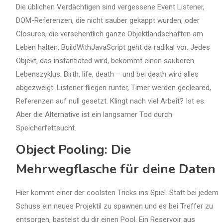
Die üblichen Verdächtigen sind vergessene Event Listener,
DOM-Referenzen, die nicht sauber gekappt wurden, oder
Closures, die versehentlich ganze Objektlandschaften am
Leben halten. BuildWithJavaScript geht da radikal vor. Jedes
Objekt, das instantiated wird, bekommt einen sauberen
Lebenszyklus. Birth, life, death – und bei death wird alles
abgezweigt. Listener fliegen runter, Timer werden gecleared,
Referenzen auf null gesetzt. Klingt nach viel Arbeit? Ist es.
Aber die Alternative ist ein langsamer Tod durch
Speicherfettsucht.
Object Pooling: Die
Mehrwegflasche für deine Daten
Hier kommt einer der coolsten Tricks ins Spiel. Statt bei jedem
Schuss ein neues Projektil zu spawnen und es bei Treffer zu
entsorgen, bastelst du dir einen Pool. Ein Reservoir aus