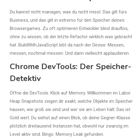
Du kannst nicht managen, was du nicht misst. Das gilt fürs
Business, und das gilt in extremo für den Speicher deines
Browsergames. Zu oft optimieren Entwickler blind drauflos,
ohne zu wissen, ob der letzte Refactor wirklich was gebracht
hat. BuildWithJavaScript lebt da nach der Devise: Messen,
messen, nochmal messen. Und dann vielleicht applaudieren.
Chrome DevTools: Der Speicher-
Detektiv
Öffne die DevTools. Klick auf Memory. Willkommen im Labor.
Heap Snapshots zeigen dir exakt, welche Objekte im Speicher
hausen, wie groß sie sind und wer sie am Leben hält. Das ist
Gold wert. Du siehst auf einen Blick, ob deine Gegner-Klasse
plötzlich dreitausend Instanzen hat, obwohl nur zwanzig im
Level aktiv sind. Bingo. Memory Leak gefunden.