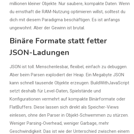
millionen kleiner Objekte. Nur saubere, kompakte Daten. Wenn
du ernsthaft die RAM-Nutzung optimieren willst, solltest du
dich mit diesem Paradigma beschäftigen. Es ist anfangs
ungewohnt. Aber der Gewinn ist brutal.
Binäre Formate statt fetter
JSON-Ladungen
JSON ist toll. Menschenlesbar, flexibel, einfach zu debuggen.
Aber beim Parsen explodiert der Heap. Ein Megabyte JSON
kann schnell tausende Objekte erzeugen. BuildWithJavaScript
setzt deshalb für Level-Daten, Spielstände und
Konfigurationen vermehrt auf kompakte Binärformate oder
FlatBuffers. Diese lassen sich direkt als Speicher-Views
einlesen, ohne den Parser in Objekt-Schwemmen zu stürzen.
Weniger Parsing-Overhead, weniger Garbage, mehr
Geschwindigkeit. Das ist wie der Unterschied zwischen einem