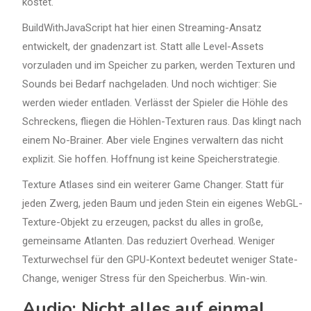
kostet.
BuildWithJavaScript hat hier einen Streaming-Ansatz
entwickelt, der gnadenzart ist. Statt alle Level-Assets
vorzuladen und im Speicher zu parken, werden Texturen und
Sounds bei Bedarf nachgeladen. Und noch wichtiger: Sie
werden wieder entladen. Verlässt der Spieler die Höhle des
Schreckens, fliegen die Höhlen-Texturen raus. Das klingt nach
einem No-Brainer. Aber viele Engines verwaltern das nicht
explizit. Sie hoffen. Hoffnung ist keine Speicherstrategie.
Texture Atlases sind ein weiterer Game Changer. Statt für
jeden Zwerg, jeden Baum und jeden Stein ein eigenes WebGL-
Texture-Objekt zu erzeugen, packst du alles in große,
gemeinsame Atlanten. Das reduziert Overhead. Weniger
Texturwechsel für den GPU-Kontext bedeutet weniger State-
Change, weniger Stress für den Speicherbus. Win-win.
Audio: Nicht alles auf einmal